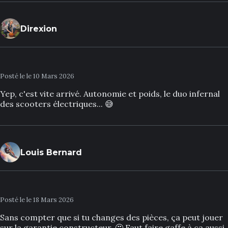
Direxion
Posté le le 10 Mars 2026
Yep, c'est vite arrivé. Autonomie et poids, le duo infernal
des scooters électriques... 😅
Louis Bernard
Posté le le 18 Mars 2026
Sans compter que si tu changes des pièces, ça peut jouer
sur la garantie constructeur. 🤔 Faut faire gaffe à ça aussi.