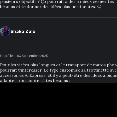
plusieurs objectifs ? Ça pourrait aider à mieux cerner tes
besoins et te donner des idées plus pertinentes. 😉
Shaka Zulu
Posté le le 03 Septembre 2025
Pour les virées plus longues et le transport de matos phot
pourrait t'intéresser. Le type customise sa trottinette av
accessoires AliExpress, et il y a peut-être des idées à piqu
adapter ton scooter à tes besoins :