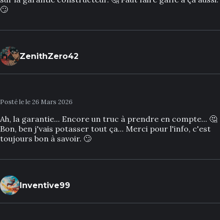
🙄
ZenithZero42
Posté le le 26 Mars 2026
Ah, la garantie... Encore un truc à prendre en compte... 🤔
Bon, ben j'vais potasser tout ça... Merci pour l'info, c'est
toujours bon à savoir. 🙄
Inventive99