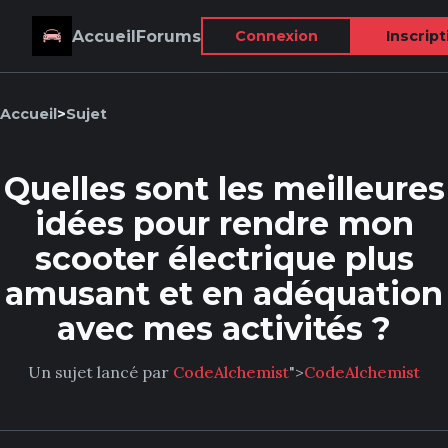
Accueil
Forums
Connexion
Inscript
Accueil
>
Sujet
Quelles sont les meilleures
idées pour rendre mon
scooter électrique plus
amusant et en adéquation
avec mes activités ?
Un sujet lancé par
CodeAlchemist
">
CodeAlchemist