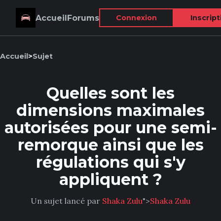
Accueil
Forums
Connexion
Inscript
Accueil
>
Sujet
Quelles sont les
dimensions maximales
autorisées pour une semi-
remorque ainsi que les
régulations qui s'y
appliquent ?
Un sujet lancé par
Shaka Zulu
">
Shaka Zulu