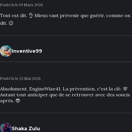
Posté le le 19 Mars 2026
Tout est dit. 👌 Mieux vaut prévenir que guérir, comme on
dit. 😉
Inventive99
Posté le le 23 Mai 2026
Absolument, EngineWise41. La prévention, c'est la clé. 💯
Autant tout anticiper que de se retrouver avec des soucis
après. 😎
Shaka Zulu