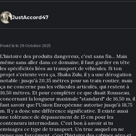
JustAccord47
Posté le le 29 Octobre 2025
L'histoire des produits dangereux, c'est sans fin... Mais
même sans aller dans ce domaine, il faut garder en tête
les spécificités liées au transport de véhicules. Si ton
projet s'oriente vers ça, Shaka Zulu, il y a une dérogation
notable : jusqu'à 20,35 mètres pour un train routier, mais
ça ne concerne pas les véhicules articulés, qui restent à
16,50 mètres. Et pour compléter ce que disait Rousseau,
concernant la longueur maximale "standard" de 16,50 m, il
faut savoir que l'Union Européenne autorise jusqu'à 18,75
m. Il y a donc une différence significative. Il existe aussi
une tolérance de dépassement de 15 cm pour les
conteneurs intermodaux. C'est bon à savoir si tu
envisages ce type de transport. Un truc auquel on ne
pense pas forcément, c'est l'histoire des cabines aéro et