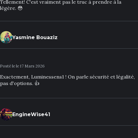
Tellement! C'est vraiment pas le truc à prendre à la
légère. 😳
Yasmine Bouaziz
Posté le le 17 Mars 2026
Exactement, Luminessens1 ! On parle sécurité et légalité,
pas d'options. 👍
EngineWise41