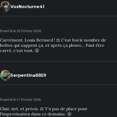
VoxNocturne41
Posté le le 10 Février 2026
Carrément, Louis Bernard ! ⚖️ C'est fou le nombre de
boîtes qui zappent ça, et après ça pleure... Faut être
carré, c'est tout. 😤
Serpentina8859
Posté le le 17 Février 2026
Clair, net, et précis. ⚖️ Y'a pas de place pour
l'improvisation dans ce domaine. 😤