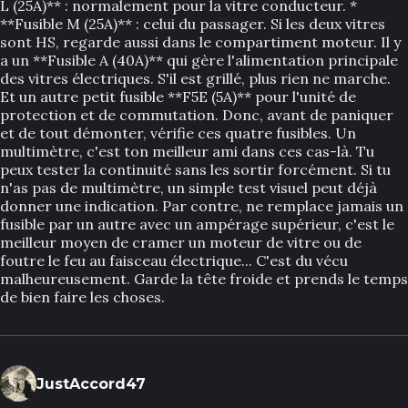
L (25A)** : normalement pour la vitre conducteur. *
**Fusible M (25A)** : celui du passager. Si les deux vitres
sont HS, regarde aussi dans le compartiment moteur. Il y
a un **Fusible A (40A)** qui gère l'alimentation principale
des vitres électriques. S'il est grillé, plus rien ne marche.
Et un autre petit fusible **F5E (5A)** pour l'unité de
protection et de commutation. Donc, avant de paniquer
et de tout démonter, vérifie ces quatre fusibles. Un
multimètre, c'est ton meilleur ami dans ces cas-là. Tu
peux tester la continuité sans les sortir forcément. Si tu
n'as pas de multimètre, un simple test visuel peut déjà
donner une indication. Par contre, ne remplace jamais un
fusible par un autre avec un ampérage supérieur, c'est le
meilleur moyen de cramer un moteur de vitre ou de
foutre le feu au faisceau électrique... C'est du vécu
malheureusement. Garde la tête froide et prends le temps
de bien faire les choses.
JustAccord47