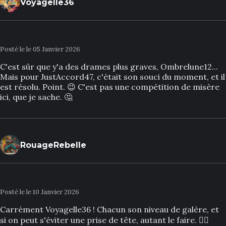
Voyagelle36
Posté le le 05 Janvier 2026
C'est sûr que y'a des drames plus graves, Ombrelune12...
Mais pour JustAccord47, c'était son souci du moment, et il
est résolu. Point. 😉 C'est pas une compétition de misère
ici, que je sache. 🤔
RouageRebelle
Posté le le 10 Janvier 2026
Carrément Voyagelle36 ! Chacun son niveau de galère, et
si on peut s'éviter une prise de tête, autant le faire. 🤷‍♂️