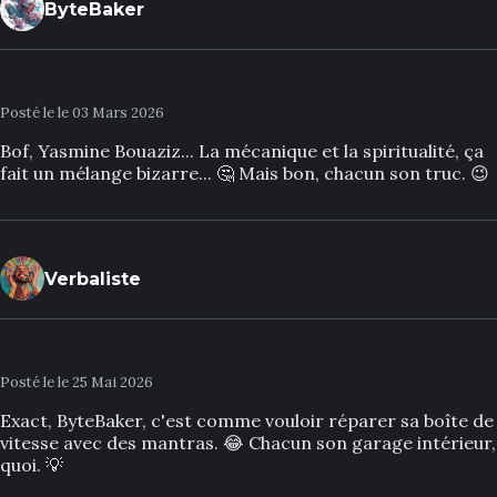
ByteBaker
Posté le le 03 Mars 2026
Bof, Yasmine Bouaziz... La mécanique et la spiritualité, ça
fait un mélange bizarre... 🤔 Mais bon, chacun son truc. 😉
Verbaliste
Posté le le 25 Mai 2026
Exact, ByteBaker, c'est comme vouloir réparer sa boîte de
vitesse avec des mantras. 😂 Chacun son garage intérieur,
quoi. 💡