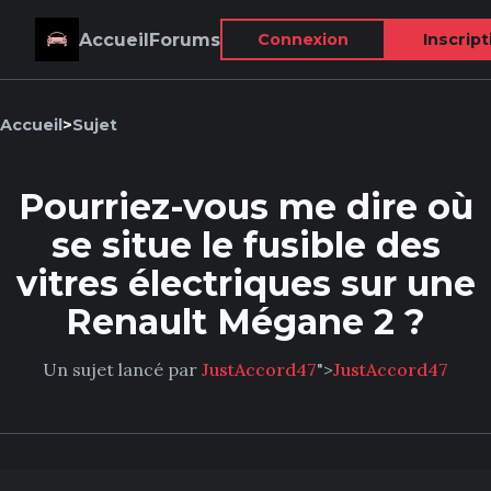
Accueil
Forums
Connexion
Inscript
Accueil
>
Sujet
Pourriez-vous me dire où
se situe le fusible des
vitres électriques sur une
Renault Mégane 2 ?
Un sujet lancé par
JustAccord47
">
JustAccord47