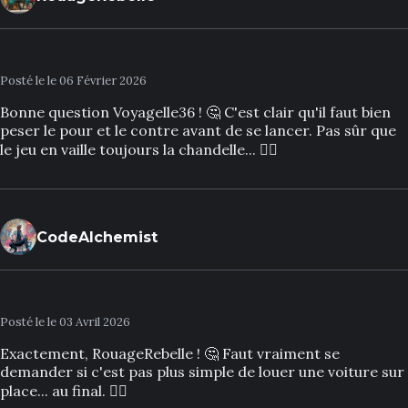
Posté le le 06 Février 2026
Bonne question Voyagelle36 ! 🤔 C'est clair qu'il faut bien
peser le pour et le contre avant de se lancer. Pas sûr que
le jeu en vaille toujours la chandelle... 🤷‍♂️
CodeAlchemist
Posté le le 03 Avril 2026
Exactement, RouageRebelle ! 🤔 Faut vraiment se
demander si c'est pas plus simple de louer une voiture sur
place... au final. 🤷‍♂️