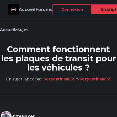
Accueil
Forums
Connexion
Inscript
Accueil
>
Sujet
Comment fonctionnent
les plaques de transit pour
les véhicules ?
Un sujet lancé par
Serpentina8859
">
Serpentina8859
ByteBaker