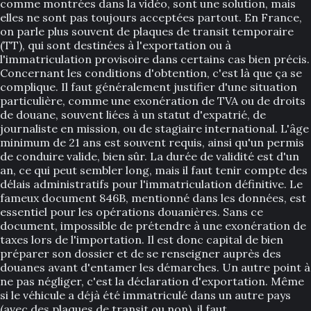
comme montrées dans la vidéo, sont une solution, mais
elles ne sont pas toujours acceptées partout. En France,
on parle plus souvent de plaques de transit temporaire
(TT), qui sont destinées à l'exportation ou à
l'immatriculation provisoire dans certains cas bien précis.
Concernant les conditions d'obtention, c'est là que ça se
complique. Il faut généralement justifier d'une situation
particulière, comme une exonération de TVA ou de droits
de douane, souvent liées à un statut d'expatrié, de
journaliste en mission, ou de stagiaire international. L'âge
minimum de 21 ans est souvent requis, ainsi qu'un permis
de conduire valide, bien sûr. La durée de validité est d'un
an, ce qui peut sembler long, mais il faut tenir compte des
délais administratifs pour l'immatriculation définitive. Le
fameux document 846B, mentionné dans les données, est
essentiel pour les opérations douanières. Sans ce
document, impossible de prétendre à une exonération de
taxes lors de l'importation. Il est donc capital de bien
préparer son dossier et de se renseigner auprès des
douanes avant d'entamer les démarches. Un autre point à
ne pas négliger, c'est la déclaration d'exportation. Même
si le véhicule a déjà été immatriculé dans un autre pays
(avec des plaques de transit ou non), il faut