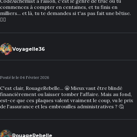
CodeAlchemist a raison, c'est le genre de truc où tu
commences à compter en centaines, et tu finis en
milliers... et là, tu te demandes si t'as pas fait une bêtise.
🤦‍♂️
Voyagelle36
Posté le le 04 Février 2026
C'est clair, RouageRebelle... 😬 Mieux vaut être blindé
financièrement ou laisser tomber l'affaire. Mais au fond,
est-ce que ces plaques valent vraiment le coup, vu le prix
de l'assurance et les embrouilles administratives ? 🤔
RouageRebelle